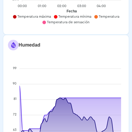
00:00
01:00
02:00
03:00
04:00
Fecha
Temperatura máxima
Temperatura mínima
Temperatura
Temperatura de sensación
Humedad
99
90
81
72
63