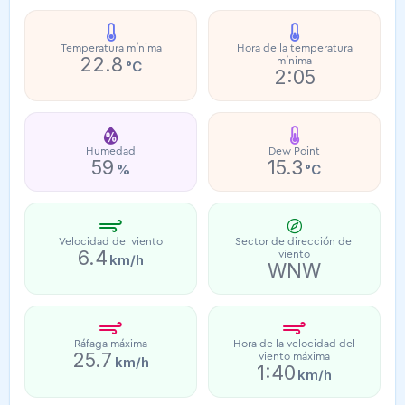
Temperatura mínima
Hora de la temperatura
22.8
mínima
°C
2:05
Humedad
Dew Point
59
15.3
%
°C
Velocidad del viento
Sector de dirección del
6.4
viento
km/h
WNW
Ráfaga máxima
Hora de la velocidad del
25.7
viento máxima
km/h
1:40
km/h