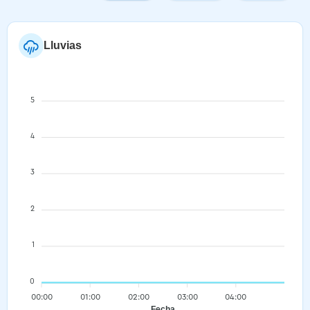
Lluvias
5
4
3
2
1
0
00:00
01:00
02:00
03:00
04:00
Fecha