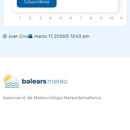
Suscribirse
Joan Cruz
marzo 17, 2026
12:43 pm
Associació de Meteorològia Meteodemallorca