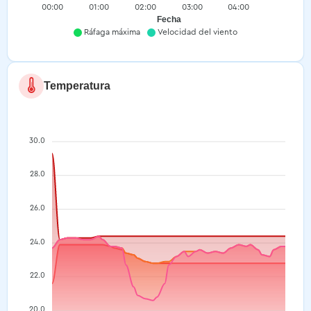
00:00
01:00
02:00
03:00
04:00
Fecha
Ráfaga máxima
Velocidad del viento
Temperatura
30.0
28.0
26.0
24.0
22.0
20.0