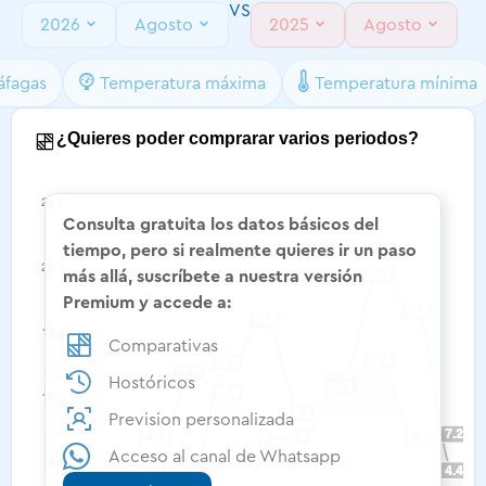
VS
2026
Agosto
2025
Agosto
áfagas
Temperatura máxima
Temperatura mínima
¿Quieres poder comprarar varios periodos?​
Consulta gratuita los datos básicos del
tiempo, pero si realmente quieres ir un paso
más allá, suscríbete a nuestra versión
Premium y accede a:
Comparativas
Hostóricos
Prevision personalizada
Acceso al canal de Whatsapp