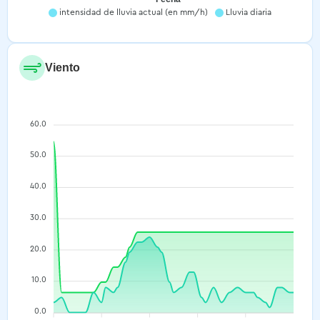
intensidad de lluvia actual (en mm/h)
Lluvia diaria
Viento
60.0
50.0
40.0
30.0
20.0
10.0
0.0