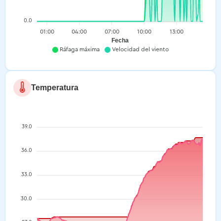
0.0
01:00
04:00
07:00
10:00
13:00
Fecha
Ráfaga máxima
Velocidad del viento
Temperatura
39.0
36.0
33.0
30.0