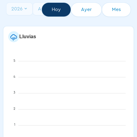
2026
Agosto
Hoy
Ayer
Mes
Lluvias
5
4
3
2
1