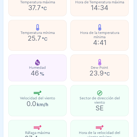
Temperatura máxima
Hora de Temperatura máxima
37.7
14:34
°C
Temperatura mínima
Hora de la temperatura
25.7
mínima
°C
4:41
Humedad
Dew Point
46
23.9
%
°C
Velocidad del viento
Sector de dirección del
0.0
viento
km/h
SE
Ráfaga máxima
Hora de la velocidad del