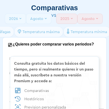
Comparativas
VS
2026
Agosto
2025
Agosto
áfagas
Temperatura máxima
Temperatura mínima
¿Quieres poder comprarar varios periodos?​
Consulta gratuita los datos básicos del
tiempo, pero si realmente quieres ir un paso
más allá, suscríbete a nuestra versión
Premium y accede a:
Comparativas
Hostóricos
Prevision personalizada