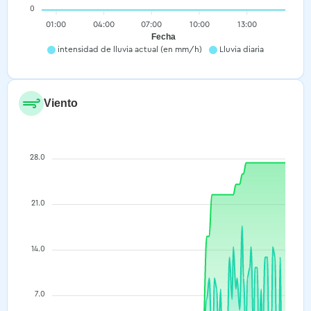
0
01:00
04:00
07:00
10:00
13:00
Fecha
intensidad de lluvia actual (en mm/h)
Lluvia diaria
Viento
28.0
21.0
14.0
7.0