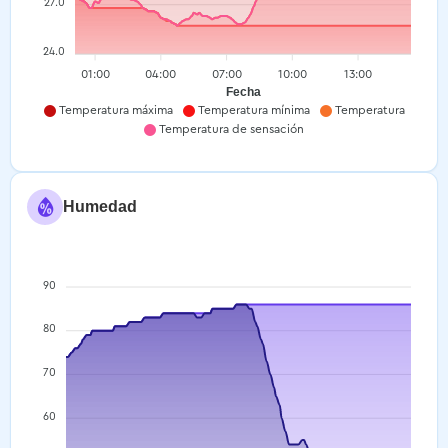
27.0
24.0
01:00
04:00
07:00
10:00
13:00
Fecha
Temperatura máxima
Temperatura mínima
Temperatura
Temperatura de sensación
Humedad
90
80
70
60