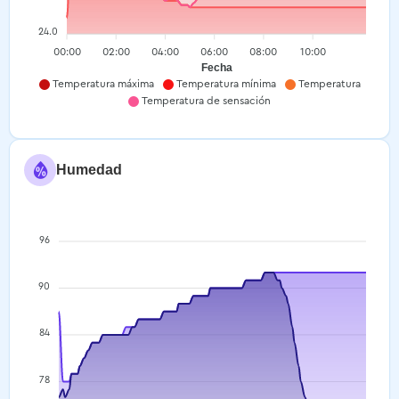
24.0
00:00
02:00
04:00
06:00
08:00
10:00
Fecha
Temperatura máxima
Temperatura mínima
Temperatura
Temperatura de sensación
Humedad
96
90
84
78