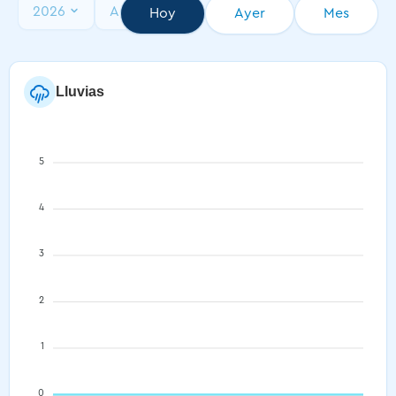
2026
Agosto
Hoy
Ayer
Mes
Lluvias
5
4
3
2
1
0