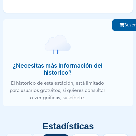
Suscr
¿Necesitas más información del
historico?
El historico de esta estáción, está limitado
para usuarios gratuitos, si quieres consultar
o ver gráficas, suscíbete.
Estadísticas