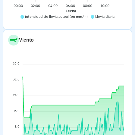
00:00
02:00
04:00
06:00
08:00
10:00
Fecha
intensidad de lluvia actual (en mm/h)
Lluvia diaria
Viento
40.0
32.0
24.0
16.0
8.0