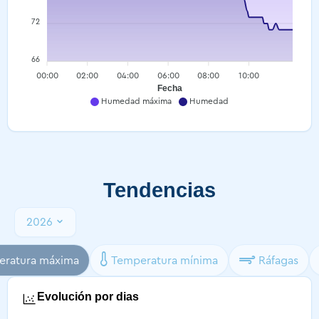
72
66
00:00
02:00
04:00
06:00
08:00
10:00
Fecha
Humedad máxima
Humedad
Tendencias
2026
ratura máxima
Temperatura mínima
Ráfagas
Evolución por dias