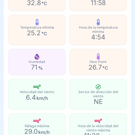
32.8
11:58
°C
Temperatura mínima
Hora de la temperatura
25.2
mínima
°C
4:54
Humedad
Dew Point
71
26.7
%
°C
Velocidad del viento
Sector de dirección del
6.4
viento
km/h
NE
Ráfaga máxima
Hora de la velocidad del
29.0
viento máxima
km/h