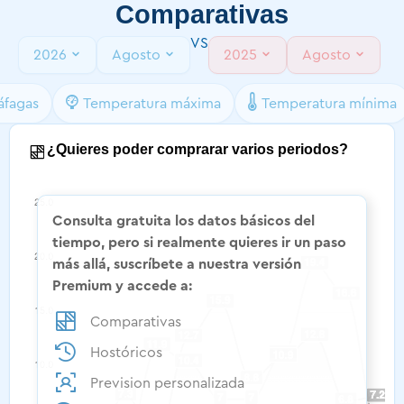
Comparativas
VS
2026
Agosto
2025
Agosto
áfagas
Temperatura máxima
Temperatura mínima
¿Quieres poder comprarar varios periodos?​
Consulta gratuita los datos básicos del
tiempo, pero si realmente quieres ir un paso
más allá, suscríbete a nuestra versión
Premium y accede a:
Comparativas
Hostóricos
Prevision personalizada